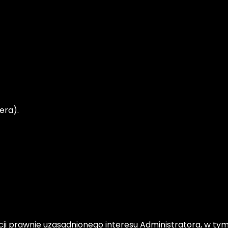
era).
acji prawnie uzasadnionego interesu Administratora, w t