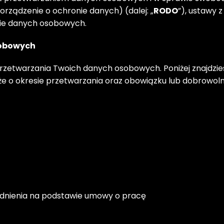
rządzenie o ochronie danych) (dalej: „
RODO
”), ustawy z
nie danych osobowych.
sobowych
zetwarzania Twoich danych osobowych. Poniżej znajdzies
 o okresie przetwarzania oraz obowiązku lub dobrowolno
udnienia na podstawie umowy o pracę 