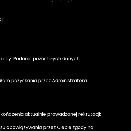
i:
pracy. Podanie pozostałych danych 
ódłem pozyskania przez Administratora 
kończenia aktualnie prowadzonej rekrutacji;
esu obowiązywania przez Ciebie zgody na 