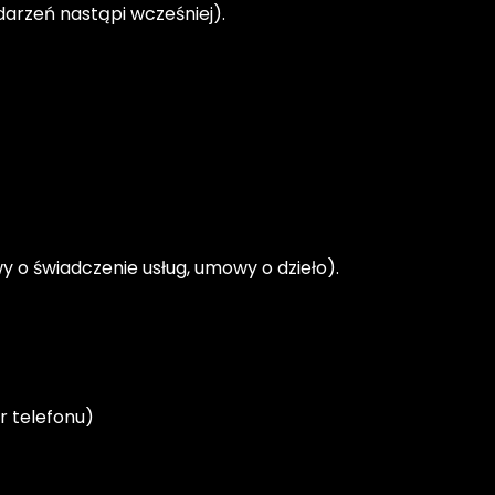
darzeń nastąpi wcześniej).
 o świadczenie usług, umowy o dzieło).
r telefonu)