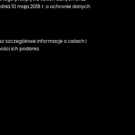
 dnia 10 maja 2018 r. o ochronie danych 
z szczegółowe informacje o celach i 
ści ich podania.