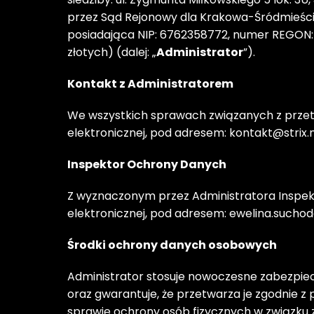
przez Sąd Rejonowy dla Krakowa-Śródmieści
posiadająca NIP: 6762358772, numer REGON: 12
złotych) (dalej: „
Administrator
”). 
Kontakt z Administratorem
We wszystkich sprawach związanych z prze
elektronicznej, pod adresem: kontakt@strix.n
Inspektor Ochrony Danych
Z wyznaczonym przez Administratora Inspe
elektronicznej, pod adresem: ewelina.suchodo
Środki ochrony danych osobowych
Administrator stosuje nowoczesne zabezpiec
oraz gwarantuje, że przetwarza je zgodnie z 
sprawie ochrony osób fizycznych w związku