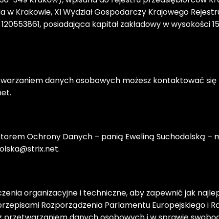
a w Krakowie, XI Wydział Gospodarczy Krajowego Rejest
0553861, posiadająca kapitał zakładowy w wysokości 154.0
twarzaniem danych osobowych możesz kontaktować się 
et.
ktorem Ochrony Danych – panią Eweliną Suchodolską – 
lska@strix.net. 
zenia organizacyjne i techniczne, aby zapewnić jak naj
przepisami Rozporządzenia Parlamentu Europejskiego i Rady
 z przetwarzaniem danych osobowych i w sprawie swobod