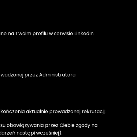
ne na Twoim profilu w serwisie LinkedIn 
owadzonej przez Administratora 
kończenia aktualnie prowadzonej rekrutacji;
esu obowiązywania przez Ciebie zgody na 
darzeń nastąpi wcześniej).