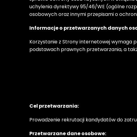
uchylenia dyrektywy 95/46/WE (ogólne rozpo
osobowych oraz innymi przepisami o ochro
Informacje o przetwarzanych danych o
Korzystanie z Strony internetowej wymaga pr
podstawach prawnych przetwarzania, a także
Cel przetwarzania:
Prowadzenie rekrutacji kandydatów do zatr
Przetwarzane dane osobowe: