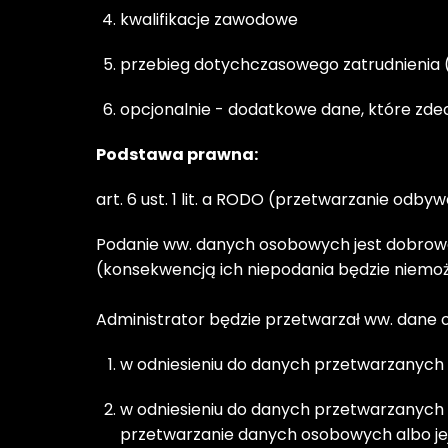
kwalifikacje zawodowe
przebieg dotychczasowego zatrudnienia (pr
opcjonalnie - dodatkowe dane, które zdecy
Podstawa prawna:
art. 6 ust. 1 lit. a RODO (przetwarzanie odby
Podanie ww. danych osobowych jest dobrowoln
(konsekwencją ich niepodania będzie niemożno
Administrator będzie przetwarzał ww. dane
w odniesieniu do danych przetwarzanych w
w odniesieniu do danych przetwarzanych n
przetwarzanie danych osobowych albo jej 