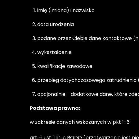
imię (imiona) i nazwisko
data urodzenia
podane przez Ciebie dane kontaktowe (np.
wykształcenie
kwalifikacje zawodowe
przebieg dotychczasowego zatrudnienia (pr
opcjonalnie - dodatkowe dane, które zdecy
Podstawa prawna:
w zakresie danych wskazanych w pkt 1-6:

art. 6 ust. 1 lit. c RODO (przetwarzanie je