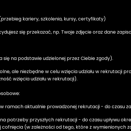
zebieg kariery, szkolenia, kursy, certyfikaty)
dujesz się przekazać, np. Twoje zdjęcie oraz dane zapisa
wa się na podstawie udzielonej przez Ciebie zgody).
e, ale niezbędne w celu wzięcia udziału w rekrutacji pr
ść wzięcia udziału w rekrutacji).

 osobowe:
 ramach aktualnie prowadzonej rekrutacji - do czasu za
a potrzeby przyszłych rekrutacji - do czasu upływu okr
cofnięcia (w zależności od tego, które z wymienionych z