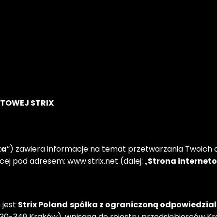
ETOWEJ STRIX
ka
”) zawiera informacje na temat przetwarzania Twoich 
ej pod adresem: www.strix.net (dalej: „
Strona internet
jest 
Strix Poland
spółka z ograniczoną odpowiedzial
3U, 30-349 Kraków), wpisana do rejestru przedsiębiorców