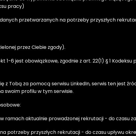
ksu pracy)
danych przetwarzanych na potrzeby przyszłych rekrutacj
elonej przez Ciebie zgody).
-6 jest obowiązkowe, zgodnie z art. 22(1) § 1 Kodeksu 
ię z Tobą za pomocą serwisu LinkedIn, serwis ten jest źr
 swoim profilu w tym serwisie. 
 osobowe:
 ramach aktualnie prowadzonej rekrutacji - do czasu za
a potrzeby przyszłych rekrutacji - do czasu upływu okr