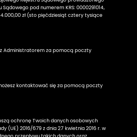
ru Sądowego pod numerem KRS: 0000291014, 
00,00 zł (sto pięćdziesiąt cztery tysiące 
z Administratorem za pomocą poczty 
możesz kontaktować się za pomocą poczty 
lepszą ochronę Twoich danych osobowych 
 (UE) 2016/679 z dnia 27 kwietnia 2016 r. w 
nego przepływu takich danych oraz 