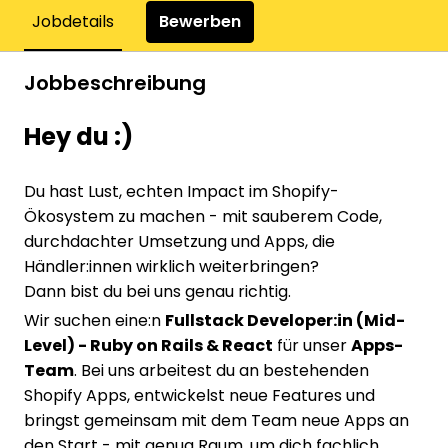
Bewerben
Jobdetails
Jobbeschreibung
Hey du :)
Du hast Lust, echten Impact im Shopify-
Ökosystem zu machen - mit sauberem Code,
durchdachter Umsetzung und Apps, die
Händler:innen wirklich weiterbringen?
Dann bist du bei uns genau richtig.
Wir suchen eine:n
Fullstack Developer:in (Mid-
Level) - Ruby on Rails & React
für unser
Apps-
Team
. Bei uns arbeitest du an bestehenden
Shopify Apps, entwickelst neue Features und
bringst gemeinsam mit dem Team neue Apps an
den Start - mit genug Raum, um dich fachlich