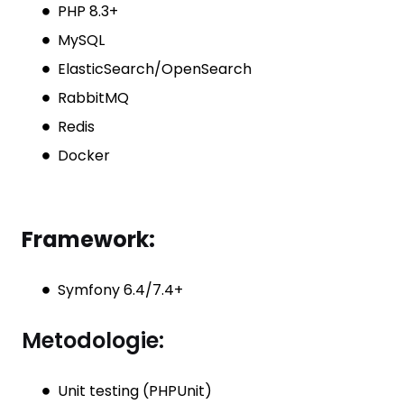
PHP 8.3+
MySQL
ElasticSearch/OpenSearch
RabbitMQ
Redis
Docker
Framework:
Symfony 6.4/7.4+
Metodologie:
Unit testing (PHPUnit)